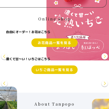
Online shop
自由にオーダー！お花はこちら
お花商品一覧を見る
濃くて甘〜い！いちごはこちら
いちご商品一覧を見る
About Tanpopo